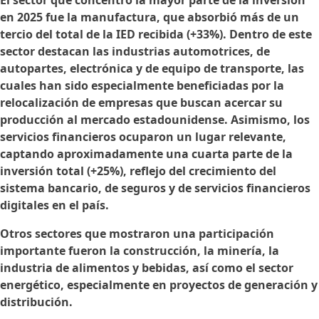
El sector que concentró la mayor parte de la inversión
en 2025 fue la manufactura, que absorbió más de un
tercio del total de la IED recibida (+33%). Dentro de este
sector destacan las industrias automotrices, de
autopartes, electrónica y de equipo de transporte, las
cuales han sido especialmente beneficiadas por la
relocalización de empresas que buscan acercar su
producción al mercado estadounidense. Asimismo, los
servicios financieros ocuparon un lugar relevante,
captando aproximadamente una cuarta parte de la
inversión total (+25%), reflejo del crecimiento del
sistema bancario, de seguros y de servicios financieros
digitales en el país.
Otros sectores que mostraron una participación
importante fueron la construcción, la minería, la
industria de alimentos y bebidas, así como el sector
energético, especialmente en proyectos de generación y
distribución.