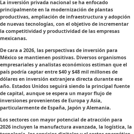
La inversión privada nacional se ha enfocado
principalmente en la modernización de plantas
productivas, ampliación de infraestructura y adopción
de nuevas tecnologías, con el objetivo de incrementar
la competitividad y productividad de las empresas
mexicanas.
De cara a 2026, las perspectivas de inversión para
México se mantienen positivas. Diversos organismos
empresariales y analistas económicos estiman que el
país podría captar entre $40 y $48 mil millones de
dólares en inversión extranjera directa durante ese
año. Estados Unidos seguirá siendo la principal fuente
de capital, aunque se espera un mayor flujo de
inversiones provenientes de Europa y Asia,
particularmente de España, Japón y Alemania.
Los sectores con mayor potencial de atracción para
2026 incluyen la manufactura avanzada, la logística, la