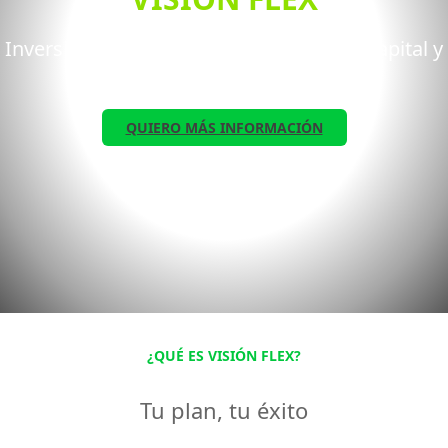
Inversión inteligente para aumentar tu capital y
liquidez
QUIERO MÁS INFORMACIÓN
¿QUÉ ES VISIÓN FLEX?
Tu plan, tu éxito