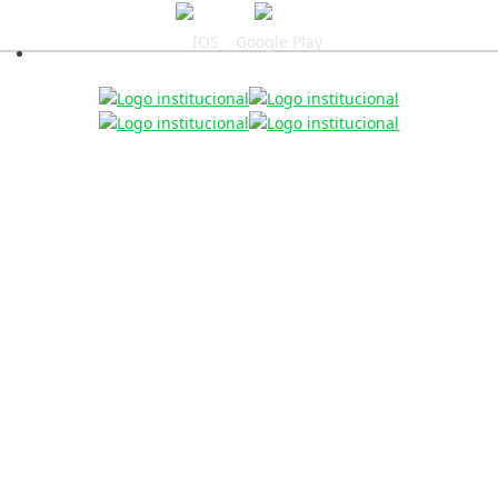
IOS
Google Play