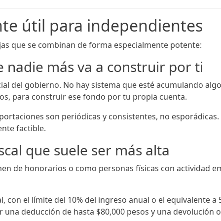
te útil para independientes
tajas que se combinan de forma especialmente potente:
e nadie más va a construir por ti
al del gobierno. No hay sistema que esté acumulando algo
os, para construir ese fondo por tu propia cuenta.
 aportaciones son periódicas y consistentes, no esporádicas
nte factible.
scal que suele ser más alta
men de honorarios o como personas físicas con actividad e
, con el límite del 10% del ingreso anual o el equivalente 
r una deducción de hasta $80,000 pesos y una devolución o