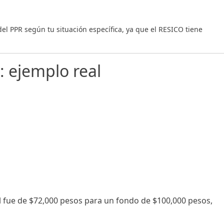
del PPR según tu situación específica, ya que el RESICO tiene
 ejemplo real
eal fue de $72,000 pesos para un fondo de $100,000 pesos,