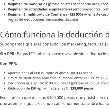
Régimen de honorarios
(profesionistas independientes, consu
Régimen de actividades empresariales
(emprendedores, come
Régimen Simplificado de Confianza (RESICO)
— en este caso e
reglas de deducciones personales distintas
Cómo funciona la deducción d
Supongamos que eres consultor de marketing, facturas $1,20
Sin PPR:
Pagas ISR sobre tu base gravable sin la deducción 
Con PPR:
Aportaciones al PPR durante el año: $100,000 pesos
Límite de deducción aplicable: el menor entre el 10% de $1,2
Deducción que aplica: $100,000 pesos (porque es lo que efecti
Reducción de ISR aproximada al 28%:
$28,000 pesos
Eso significa que de esos $100,000 pesos que pusiste en tu 
que además sigue creciendo con rendimientos sobre los q