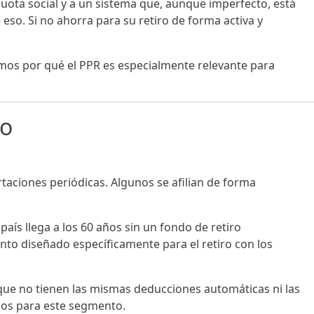
ota social y a un sistema que, aunque imperfecto, está
so. Si no ahorra para su retiro de forma activa y
camos por qué el PPR es especialmente relevante para
co
taciones periódicas. Algunos se afilian de forma
aís llega a los 60 años sin un fondo de retiro
to diseñado específicamente para el retiro con los
que no tienen las mismas deducciones automáticas ni las
sos para este segmento.