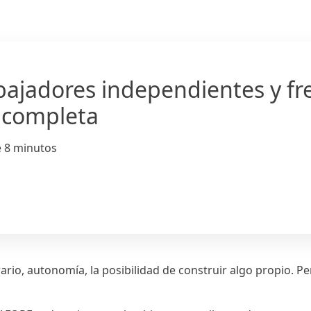
bajadores independientes y fr
 completa
e 8 minutos
orario, autonomía, la posibilidad de construir algo propio.