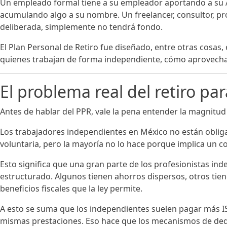
Un empleado formal tiene a su empleador aportando a su A
acumulando algo a su nombre. Un freelancer, consultor, pr
deliberada, simplemente no tendrá fondo.
El Plan Personal de Retiro fue diseñado, entre otras cosas,
quienes trabajan de forma independiente, cómo aprovechar
El problema real del retiro p
Antes de hablar del PPR, vale la pena entender la magnitud
Los trabajadores independientes en México no están obligad
voluntaria, pero la mayoría no lo hace porque implica un co
Esto significa que una gran parte de los profesionistas ind
estructurado. Algunos tienen ahorros dispersos, otros tie
beneficios fiscales que la ley permite.
A esto se suma que los independientes suelen pagar más I
mismas prestaciones. Eso hace que los mecanismos de dedu