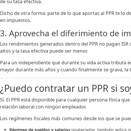
de su tasa efectiva.
Dicho de otra forma: parte de lo que aportas al PPR te lo 
en impuestos.
3. Aprovecha el diferimiento de i
Los rendimientos generados dentro del PPR no pagan ISR de
altos y la tasa efectiva puede ser menor.
Para un independiente que durante su vida activa tributa e
mayor durante más años y cuando finalmente se grava, la
¿Puedo contratar un PPR si s
Sí. El PPR está disponible para cualquier persona física q
relación laboral con ningún empleador.
Los regímenes fiscales más comunes desde los que se pue
Régimen de sueldos y salarios
(asalariados, también aplica si