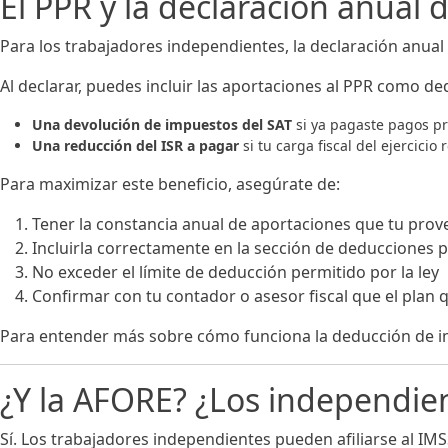
El PPR y la declaración anual
Para los trabajadores independientes, la declaración anual 
Al declarar, puedes incluir las aportaciones al PPR como d
Una devolución de impuestos del SAT
si ya pagaste pagos pr
Una reducción del ISR a pagar
si tu carga fiscal del ejercici
Para maximizar este beneficio, asegúrate de:
Tener la constancia anual de aportaciones que tu prov
Incluirla correctamente en la sección de deducciones 
No exceder el límite de deducción permitido por la ley
Confirmar con tu contador o asesor fiscal que el plan qu
Para entender más sobre cómo funciona la deducción de 
¿Y la AFORE? ¿Los independie
Sí. Los trabajadores independientes pueden afiliarse al IMS