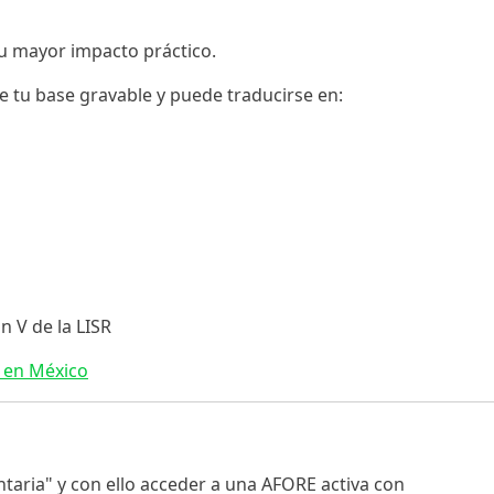
 su mayor impacto práctico.
e tu base gravable y puede traducirse en:
n V de la LISR
 en México
ntaria" y con ello acceder a una AFORE activa con