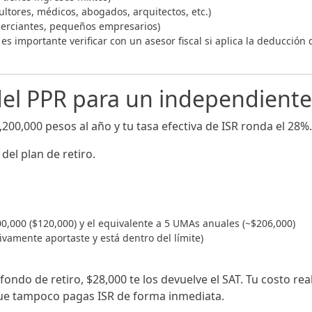
ltores, médicos, abogados, arquitectos, etc.)
rciantes, pequeños empresarios)
s importante verificar con un asesor fiscal si aplica la deducción 
el PPR para un independiente:
0,000 pesos al año y tu tasa efectiva de ISR ronda el 28%.
del plan de retiro.
00,000 ($120,000) y el equivalente a 5 UMAs anuales (~$206,000)
vamente aportaste y está dentro del límite)
fondo de retiro, $28,000 te los devuelve el SAT. Tu costo r
ue tampoco pagas ISR de forma inmediata.