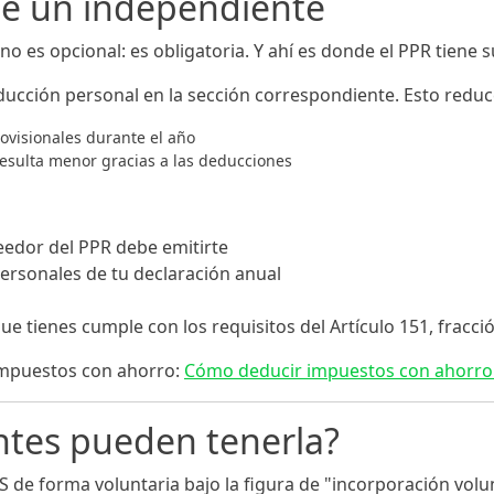
 de un independiente
no es opcional: es obligatoria. Y ahí es donde el PPR tiene
educción personal en la sección correspondiente. Esto reduc
ovisionales durante el año
o resulta menor gracias a las deducciones
eedor del PPR debe emitirte
personales de tu declaración anual
e tienes cumple con los requisitos del Artículo 151, fracció
impuestos con ahorro:
Cómo deducir impuestos con ahorro
ntes pueden tenerla?
S de forma voluntaria bajo la figura de "incorporación volu