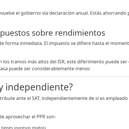
devuelve el gobierno vía declaración anual. Estás ahorrando
mpuestos sobre rendimientos
 forma inmediata. El impuesto se difiere hasta el momento 
n los tramos más altos del ISR, este diferimiento puede ser
 tasa puede ser considerablemente menor.
oy independiente?
ue tribute ante el SAT, independientemente de si es emplead
de aprovechar el PPR son:
 tienes ingresos mixtos)