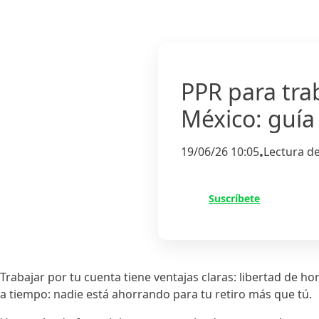
PPR para tra
México: guía
19/06/26 10:05
Lectura d
•
Suscríbete
Trabajar por tu cuenta tiene ventajas claras: libertad de h
a tiempo: nadie está ahorrando para tu retiro más que tú.