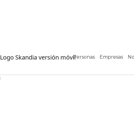
Personas
Empresas
No