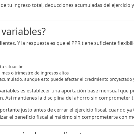
 de tu ingreso total, deducciones acumuladas del ejercicio y
 variables?
tes. Y la respuesta es que el PPR tiene suficiente flexibil
tu situación
mes o trimestre de ingresos altos
acumulado, aunque esto puede afectar el crecimiento proyectado y,
variables es establecer una aportación base mensual que pu
. Así mantienes la disciplina del ahorro sin comprometer tu
tante justo antes de cerrar el ejercicio fiscal, cuando ya 
zar el beneficio fiscal al máximo sin comprometerte con m