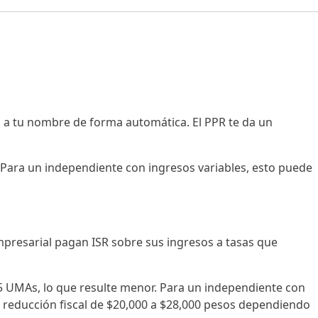
 a tu nombre de forma automática. El PPR te da un
. Para un independiente con ingresos variables, esto puede
mpresarial pagan ISR sobre sus ingresos a tasas que
a 5 UMAs, lo que resulte menor. Para un independiente con
 reducción fiscal de $20,000 a $28,000 pesos dependiendo