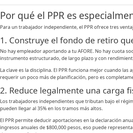
Por qué el PPR es especialmen
Para un trabajador independiente, el PPR ofrece tres ven
1. Construye el fondo de retiro qu
No hay empleador aportando a tu AFORE. No hay cuota soci
instrumento estructurado, de largo plazo y con rendimient
La clave es la disciplina. El PPR funciona mejor cuando las
requerir un poco más de planificación, pero es completame
2. Reduce legalmente una carga fi
Los trabajadores independientes que tributan bajo el régi
pueden llegar al 35% en los tramos más altos.
El PPR permite deducir aportaciones en la declaración anual
ingresos anuales de $800,000 pesos, eso puede representa