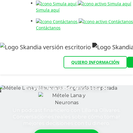
Simula aquí
Contáctanos
QUIERO INFORMACIÓN
Escucha la segunda temporada de
Un podcast financiero con Liliana Olivares.
Conversaciones reales sobre cómo tomar
mejores decisiones con tu dinero.