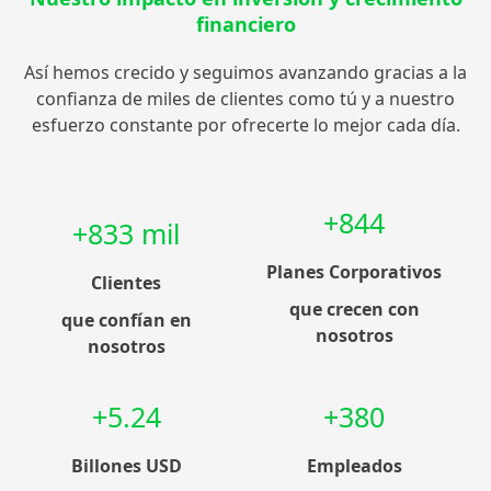
financiero
Así hemos crecido y seguimos avanzando gracias a la
confianza de miles de clientes como tú y a nuestro
esfuerzo constante por ofrecerte lo mejor cada día.
+844
+833 mil
Planes Corporativos
Clientes
que crecen con
que confían en
nosotros
nosotros
+5.24
+380
Billones USD
Empleados