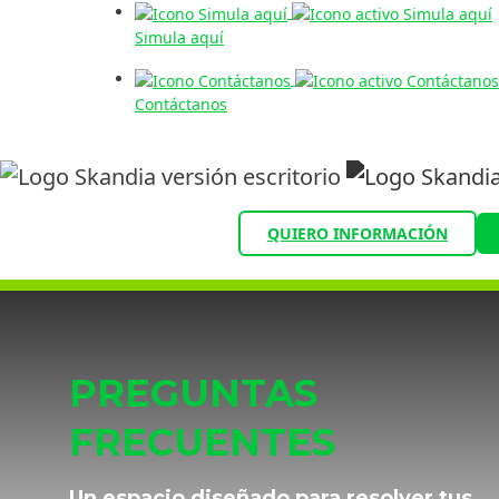
Simula aquí
Contáctanos
QUIERO INFORMACIÓN
PREGUNTAS
FRECUENTES
Un espacio diseñado para resolver tus