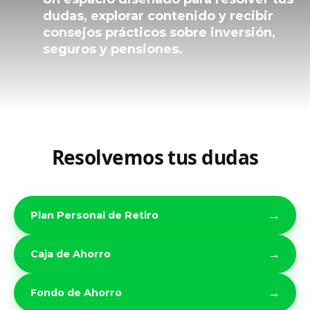
dudas, explorar contenido y recibir
consejos prácticos sobre inversión,
seguros y pensiones.
Resolvemos tus dudas
→
Plan Personal de Retiro
→
Caja de Ahorro
→
Fondo de Ahorro