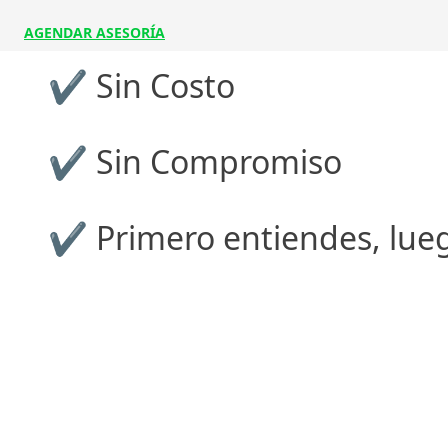
AGENDAR ASESORÍA
✔ Sin Costo
✔ Sin Compromiso
✔ Primero entiendes, lue
© 2026 SKANDIA
Servicio de atención al cliente: