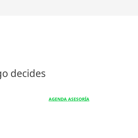
go decides
AGENDA ASESORÍA
Condiciones generales