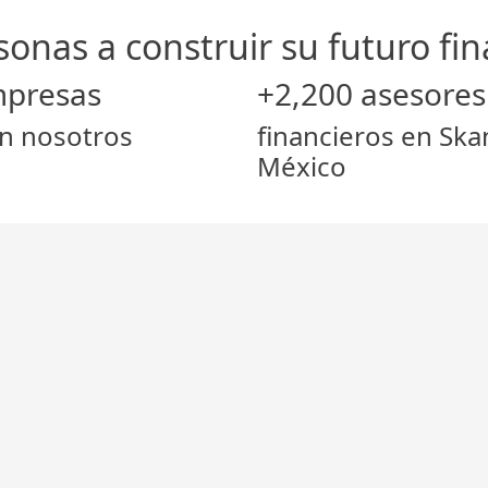
nas a construir su futuro fin
mpresas
+2,200 asesores
en nosotros
financieros en Ska
México